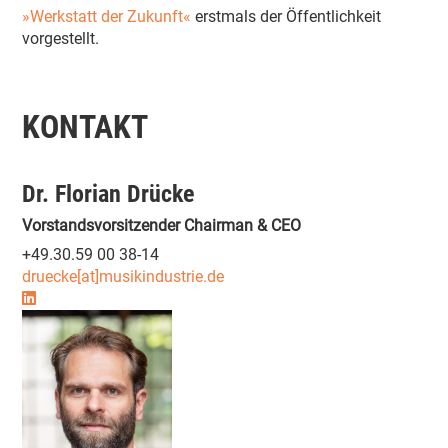
»Werkstatt der Zukunft«
erstmals der Öffentlichkeit
vorgestellt.
KONTAKT
Dr. Florian Drücke
Vorstandsvorsitzender Chairman & CEO
+49.30.59 00 38-14
druecke[at]musikindustrie.de