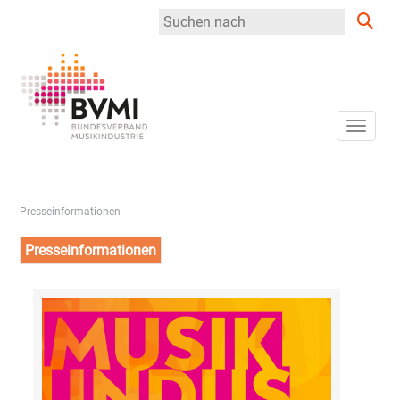
Toggle
Presseinformationen
Presseinformationen