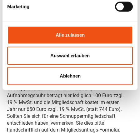
Marketing
ANTRAG AUF
MITGLIEDSCHAFT (PDF)
Alle zulassen
Antrag auf Mitgliedschaft (.pdf)
Auswahl erlauben
SCHNUPPERMITGLIEDSCHAFT
Ablehnen
Nutzen Sie die Möglichkeit einer
Schnuppermitgliedschaft! Die einmalige
Aufnahmegebühr beträgt hier lediglich 100 Euro zzgl.
19 % MwSt. und die Mitgliedschaft kostet im ersten
Jahr nur 650 Euro zzgl. 19 % MwSt. (statt 744 Euro).
Sollten Sie sich für eine Schnuppermitgliedschaft
entschieden haben, vermerken Sie dies bitte
handschriftlich auf dem Mitgliedsantrags-Formular.