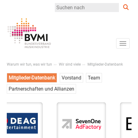
Toggle
Warum wir tun, was wir tun
Wir sind viele
Mitglieder-Datenbank
Mitglieder-Datenbank
Vorstand
Team
Partnerschaften und Allianzen