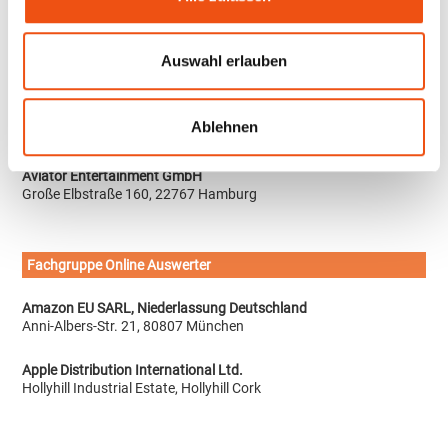
Axel-Springer-Str. 52, 10969 Berlin
Artists & Acts Music Publishing GmbH
Auswahl erlauben
Waldstr. 17H, 85649 Brunnthal
Audio Factory Media GmbH
Ablehnen
Borselstr. 18, 22765 Hamburg
Aviator Entertainment GmbH
Große Elbstraße 160, 22767 Hamburg
Fachgruppe Online Auswerter
Amazon EU SARL, Niederlassung Deutschland
Anni-Albers-Str. 21, 80807 München
Apple Distribution International Ltd.
Hollyhill Industrial Estate, Hollyhill Cork